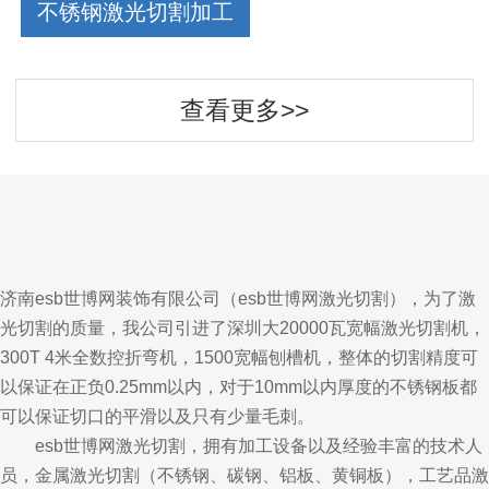
不锈钢激光切割加工
查看更多>>
济南esb世博网装饰有限公司（
esb世博网激光切割），
为了激
光切割的质量，我公司引进了深圳大20000瓦宽幅激光切割机，
300T 4米全数控折弯机，1500宽幅刨槽机，整体的切割精度可
以保证在正负0.25mm以内，对于10mm以内厚度的不锈钢板都
可以保证切口的平滑以及只有少量毛刺。
esb世博网激光切割，拥有加工设备以及经验丰富的技术人
员，金属激光切割（不锈钢、碳钢、铝板、黄铜板），工艺品激