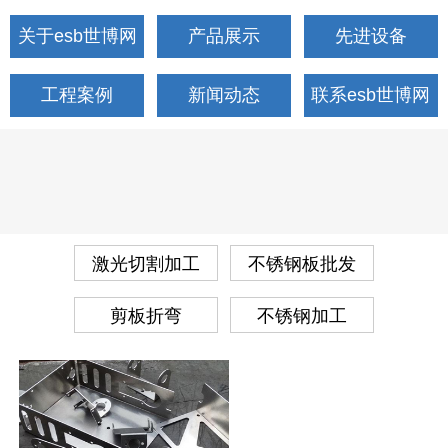
关于esb世博网
产品展示
先进设备
工程案例
新闻动态
联系esb世博网
激光切割加工
不锈钢板批发
剪板折弯
不锈钢加工